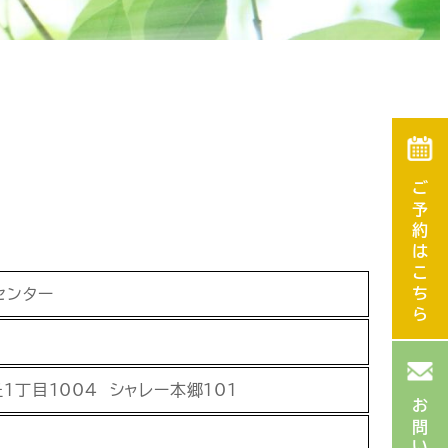
ご予約はこちら
センター
丁目1004 シャレー本郷101