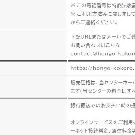
※ この電話番号は特商法表
※ ご利用方法等に関しまし
からご連絡ください。
下記URLまたはメールでご
お問い合わせはこちら
contact@hongo-kokor
https://hongo-kokoro
販売価格は、当センターホー
ます（当センターの料金はす
銀行振込でのお支払い時の振
オンラインサービスをご利用
ーネット接続料金、通信料金