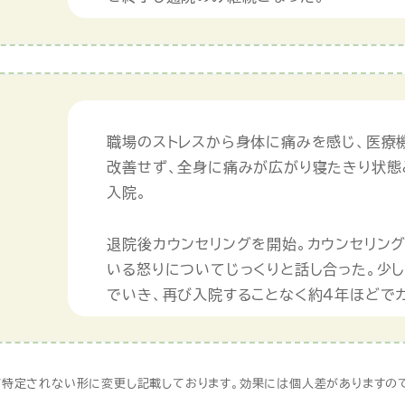
職場のストレスから身体に痛みを感じ、医療機
改善せず、全身に痛みが広がり寝たきり状態
入院。
退院後カウンセリングを開始。カウンセリン
いる怒りについてじっくりと話し合った。少
でいき、再び入院することなく約４年ほどで
】
特定されない形に変更し記載しております。効果には個人差がありますので