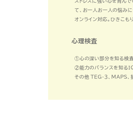
ストレスに強い心を育んで
て、お一人お一人の悩みに
オンライン対応。ひきこも
心理検査
①心の深い部分を知る検査
②能力のバランスを知るＩＱ検
その他 TEG-３、MAP