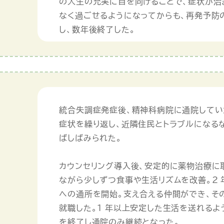
の人生の充実に目を向けることで、症状が治
なく過ごせるようになってからも、再発予防
し、数年後終了した。
統合失調症発症後、精神科病院に通院してい
症状を繰り返し、近隣住民とトラブルになる
ばしばみられた。
カウンセリング導入後、安定的に薬物治療に
ながら少しずつ食事や生活リズムを改善。2
への通所を開始。支え合える仲間ができ、そ
】
就職した。1 年以上安定した生活を送れるよ
を終了し通院のみ継続となった。