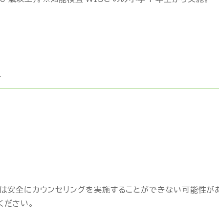
方
は安全にカウンセリングを実施することができない可能性が
ください。