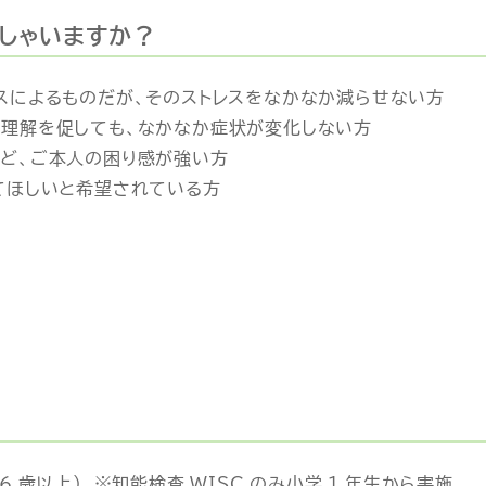
しゃいますか？
スによるものだが、そのストレスをなかなか減らせない方
理解を促しても、なかなか症状が変化しない方
ど、ご本人の困り感が強い方
てほしいと希望されている方
 歳以上）。※知能検査 WISC のみ小学 1 年生から実施。