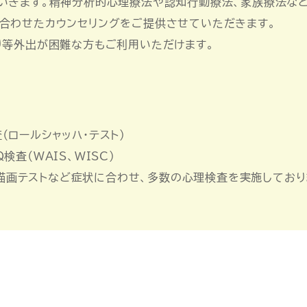
いきます。精神分析的心理療法や認知行動療法、家族療法な
合わせたカウンセリングをご提供させていただきます。
り等外出が困難な方もご利用いただけます。
（ロールシャッハ・テスト）
査（WAIS、WISC）
S、描画テストなど症状に合わせ、多数の心理検査を実施しており