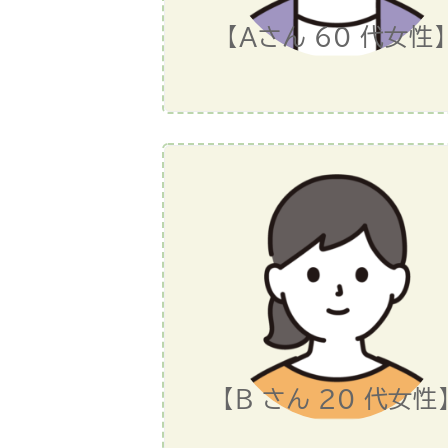
【Ａさん 60 代女性】
【B さん 20 代女性