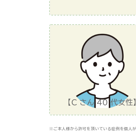
【C さん 40 代女性
※ご本人様から許可を頂いている症例を個人が