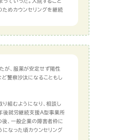
まっていった。入院すること
のためカウンセリングを継続
たが、服薬が安定せず陽性
など警察沙汰になることもし
取り組むようになり、相談し
 年後就労継続支援Ａ型事業所
の後、一般企業の障害者枠に
うになった頃カウンセリング